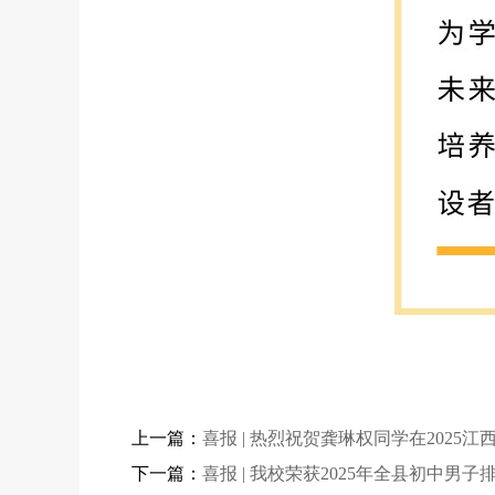
上一篇：
喜报 | 热烈祝贺龚琳权同学在202
下一篇：
喜报 | 我校荣获2025年全县初中男