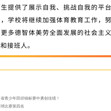
5江西省青少年田径锦标赛中勇创佳绩！
子排球比赛第四名