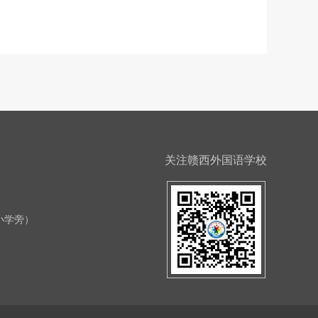
关注赣西外国语学校
小学旁）