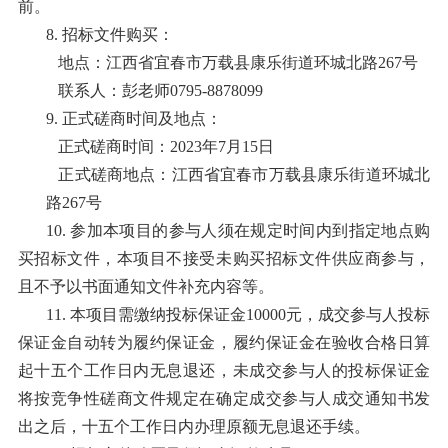
前。
8.
招标文件购买：
地点：
江西省宜春市万载县康乐街道环城北路
267号
联系人：
彭老师
0795-8878099
9.
正式磋商时间及地点：
正式磋商时间：
2023年7月15日
正式磋商地点：
江西省宜春市万载县康乐街道环城北
路
267号
10.
参加本项目的参与人须在规定时间内到指定地点购
买招标文件，本项目不接受未购买招标文件供应商参与，
且不予以书面通知文件补充内容等。
11.
本项目需缴纳投标保证金
10000元，成交参与人投标
保证金自动转为履约保证金，履约保证金在验收合格日算
起十五个工作日内无息退还，未成交参与人的投标保证金
将按竞争性磋商文件规定在确定成交参与人成交通知书发
出之后，十五个工作日内办理原额无息退还手续。