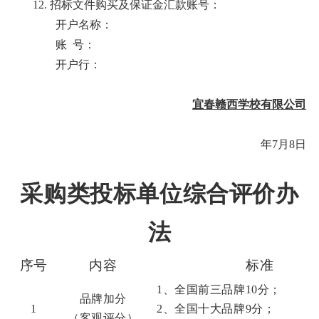
12.
招标文件购买及保证金汇款账号：
开户名称：
账
号：
开户行：
宜春赣西学校有限公司
年
7
月
8
日
采购类投标单位综合评价办
法
序号
内容
标准
1、全国前三品牌10分；
品牌加分
1
2、全国十大品牌
9
分；
（客观评分）